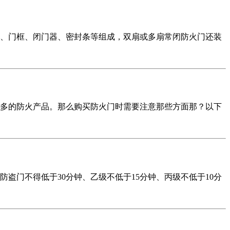
、门框、闭门器、密封条等组成，双扇或多扇常闭防火门还装
用较多的防火产品。那么购买防火门时需要注意那些方面那？以下
盗门不得低于30分钟、乙级不低于15分钟、丙级不低于10分