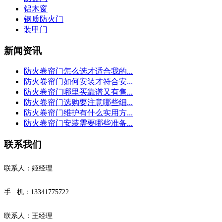
铝木窗
钢质防火门
装甲门
新闻资讯
防火卷帘门怎么选才适合我的...
防火卷帘门如何安装才符合安...
防火卷帘门哪里买靠谱又有售...
防火卷帘门选购要注意哪些细...
防火卷帘门维护有什么实用方...
防火卷帘门安装需要哪些准备...
联系我们
联系人：姬经理
手 机：13341775722
联系人：王经理