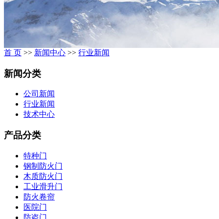
首 页
>>
新闻中心
>>
行业新闻
新闻分类
公司新闻
行业新闻
技术中心
产品分类
特种门
钢制防火门
木质防火门
工业滑升门
防火卷帘
医院门
防盗门