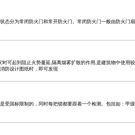
状态分为常闭防火门和常开防火门。常闭防火门一般由防火门扇
火灾时可起到阻止火势蔓延,隔离烟雾扩散的作用,是建筑物中使
消防设计图纸时，即可发现
是受国标限制的，同时每把锁都要跟着一个检测。包括如：甲级防