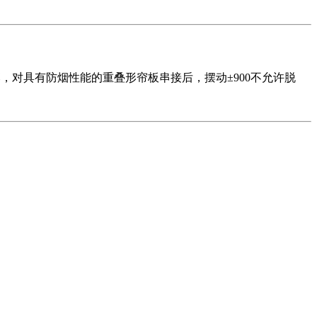
，对具有防烟性能的重叠形帘板串接后，摆动±900不允许脱