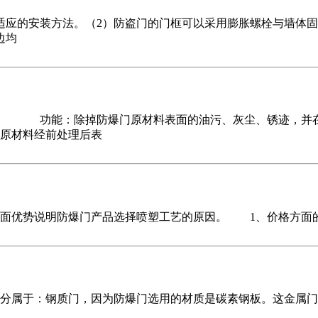
适应的安装方法。（2）防盗门的门框可以采用膨胀螺栓与墙体
边均
： 功能：除掉防爆门原材料表面的油污、灰尘、锈迹，并在
原材料经前处理后表
面优势说明防爆门产品选择喷塑工艺的原因。 1、价格方面的
分属于：钢质门，因为防爆门选用的材质是碳素钢板。这金属门