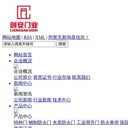
网站地图
|
RSS
|
XML
|
您暂无新询盘信息！
网站首页
企业概况
企业概况
公司简介
资质证书
行业市场
联系我们
新闻中心
新闻资讯
公司新闻
行业新闻
技术中心
产品中心
产品中心
特种门
钢制防火门
木质防火门
工业滑升门
防火卷帘
医