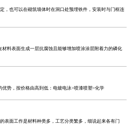
固定，也可以在砌筑墙体时在洞口处预埋铁件，安装时与门框连
材料表面生成一层抗腐蚀且能够增加喷涂涂层附着力的磷化
优势，按价格由高到低：电镀电泳>喷漆喷塑>化学
的表面工作是材料种类多，工艺分类繁多，细说起来各有门