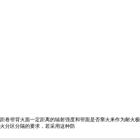
距卷帘背火面一定距离的辐射强度和帘面是否窜火来作为耐火极
火分区分隔的要求，若采用这种防