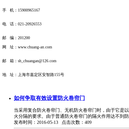
手 机：15900965167
电 话：
021-20926553
邮 编：201200
网 址：
www.chuang-an.com
邮 箱：sh_chuangan@126.com
地 址：上海市嘉定区安智路155号
如何争取有效设置防火卷帘门
当采用复合防火卷帘门、无机防火卷帘门时，由于它是以
火分隔的要求。由于普通防火卷帘门的隔火作用达不到防
发布时间：2016-05-13 点击次数：409