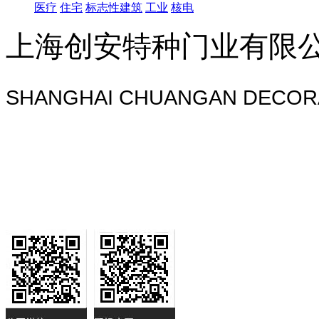
医疗
住宅
标志性建筑
工业
核电
上海创安特种门业有限
SHANGHAI CHUANGAN DECORA