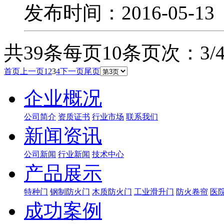
发布时间：2016-05-1
共39条
每页10条
页次：3/
首页
上一页
1
2
3
4
下一页
尾页
企业概况
公司简介
资质证书
行业市场
联系我们
新闻资讯
公司新闻
行业新闻
技术中心
产品展示
特种门
钢制防火门
木质防火门
工业滑升门
防火卷帘
医
成功案例