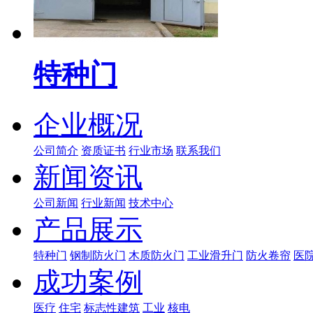
特种门
企业概况
公司简介
资质证书
行业市场
联系我们
新闻资讯
公司新闻
行业新闻
技术中心
产品展示
特种门
钢制防火门
木质防火门
工业滑升门
防火卷帘
医
成功案例
医疗
住宅
标志性建筑
工业
核电