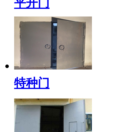
平开门
特种门