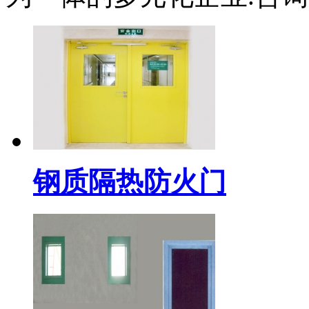
钢质隔热防火门