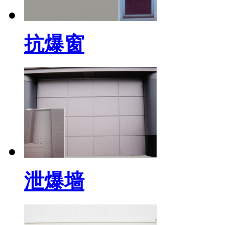
抗爆窗
泄爆墙