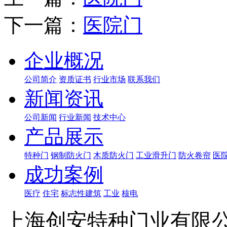
下一篇：
医院门
企业概况
公司简介
资质证书
行业市场
联系我们
新闻资讯
公司新闻
行业新闻
技术中心
产品展示
特种门
钢制防火门
木质防火门
工业滑升门
防火卷帘
医
成功案例
医疗
住宅
标志性建筑
工业
核电
上海创安特种门业有限