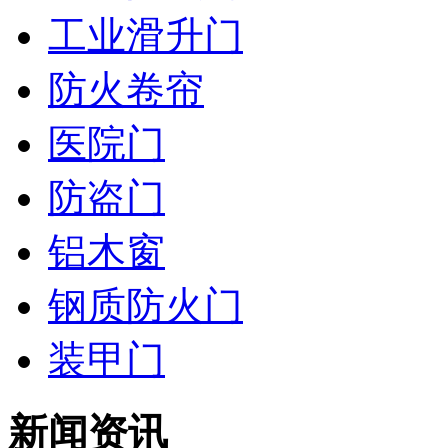
工业滑升门
防火卷帘
医院门
防盗门
铝木窗
钢质防火门
装甲门
新闻资讯