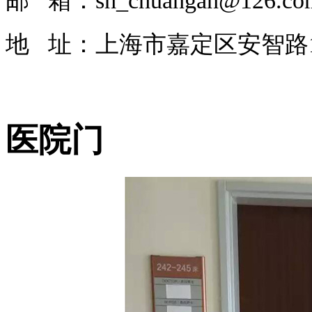
邮 箱：sh_chuangan@126.co
地 址：上海市嘉定区安智路1
医院门