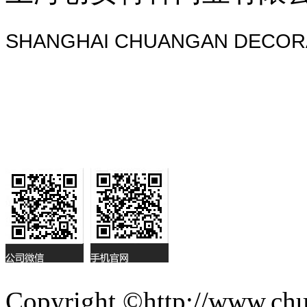
SHANGHAI CHUANGAN DECORA
Copyright ©http://ww