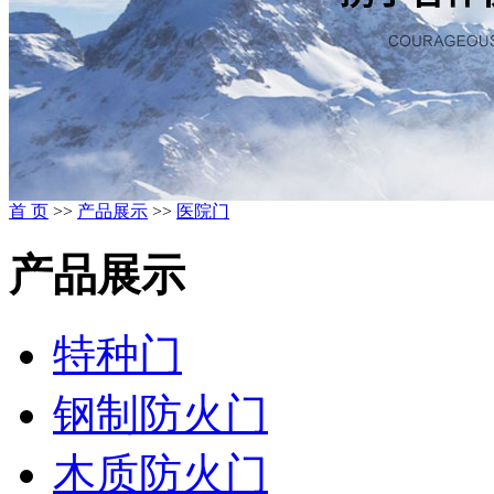
首 页
>>
产品展示
>>
医院门
产品展示
特种门
钢制防火门
木质防火门