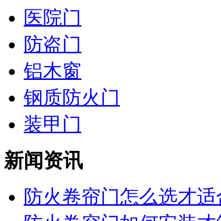
医院门
防盗门
铝木窗
钢质防火门
装甲门
新闻资讯
防火卷帘门怎么选才适合