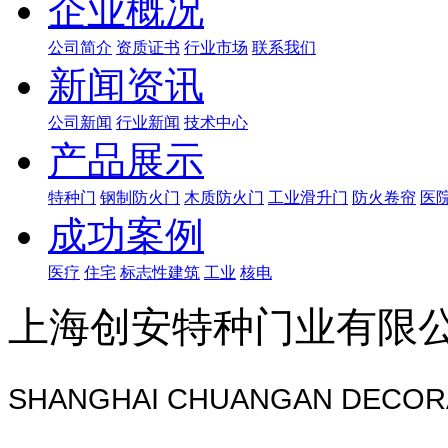
企业概况
公司简介
资质证书
行业市场
联系我们
新闻资讯
公司新闻
行业新闻
技术中心
产品展示
特种门
钢制防火门
木质防火门
工业滑升门
防火卷帘
医
成功案例
医疗
住宅
标志性建筑
工业
核电
上海创安特种门业有限
SHANGHAI CHUANGAN DECORA