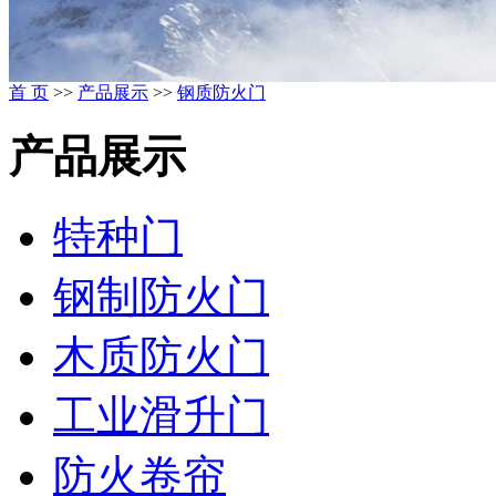
首 页
>>
产品展示
>>
钢质防火门
产品展示
特种门
钢制防火门
木质防火门
工业滑升门
防火卷帘